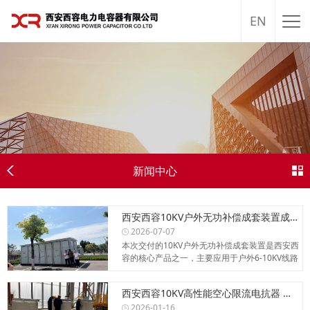
EN
新闻中心
西安西容10KV户外无功补偿成套装置成功交付西非布基纳法索金矿项目，客户验货高度赞誉
2026-07-07
本次交付的10KV户外无功补偿成套装置是西安西
容的核心产品之一，主要应用于户外6-10KV线路
无功分...
西安西容10KV高性能空心限流电抗器 —— 守护电网安全，抑制短路冲击
2026-01-16