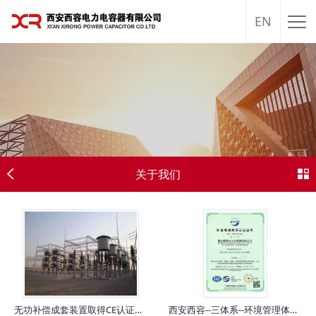
EN
关于我们
无功补偿成套装置取得CE认证，为欧洲市场保驾护航
西安西容--三体系--环境管理体系认证证书