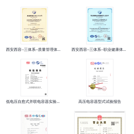
西安西容--三体系--质量管理体系认证证书
西安西容--三体系--职业健康体系证书
低电压自愈式并联电容器实验报告
高压电容器型式试验报告